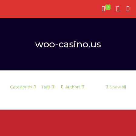
0
woo-casino.us
Categories
Tags
Authors
Show all