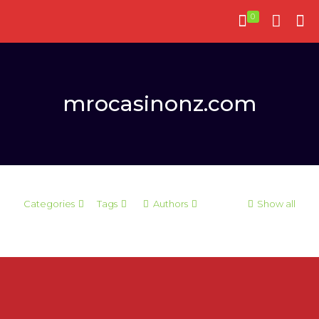
0
mrocasinonz.com
Categories
Tags
Authors
Show all