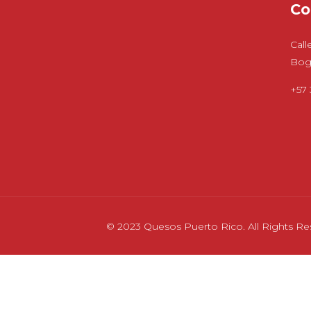
Co
Call
Bog
+57 
© 2023 Quesos Puerto Rico. All Rights Re