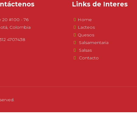
ntáctenos
Links de Interes
e 20 #100 - 76
Home
otá, Colombia
Lacteos
Quesos
312 4707438
Salsamentaria
Salsas
Contacto
served.