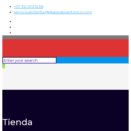
+57 312 4707438
servicioalcliente@quesospuertorico.com
0
Tienda