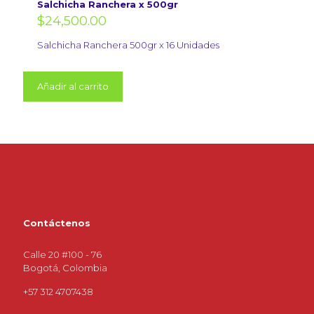
Salchicha Ranchera x 500gr
$
24,500.00
Salchicha Ranchera 500gr x 16 Unidades
Añadir al carrito
Contáctenos
Calle 20 #100 - 76
Bogotá, Colombia
+57 312 4707438