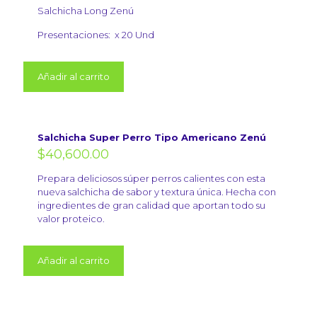
Salchicha Long Zenú
Presentaciones:
x 20 Und
Añadir al carrito
Salchicha Super Perro Tipo Americano Zenú
$
40,600.00
Prepara deliciosos súper perros calientes con esta
nueva salchicha de sabor y textura única. Hecha con
ingredientes de gran calidad que aportan todo su
valor proteico.
Añadir al carrito