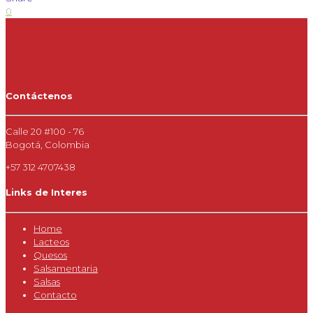
0
Contáctenos
Calle 20 #100 - 76
Bogotá, Colombia
+57 312 4707438
Links de Interes
Home
Lacteos
Quesos
Salsamentaria
Salsas
Contacto