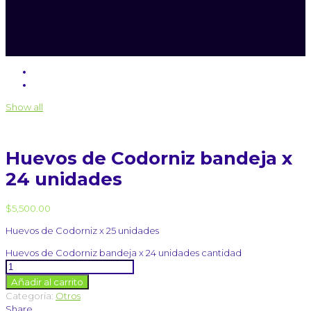
Show all
Huevos de Codorniz bandeja x
24 unidades
$
5,500.00
Huevos de Codorniz x 25 unidades
Huevos de Codorniz bandeja x 24 unidades cantidad
Añadir al carrito
Categoría:
Otros
Share