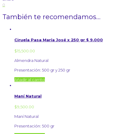
0
También te recomendamos…
Ciruela Pasa María José x 250 gr $ 9.000
$
15,500.00
Almendra Natural
Presentación: 500 gr y 250 gr
Añadir al carrito
Maní Natural
$
9,500.00
Maní Natural
Presentación: 500 gr