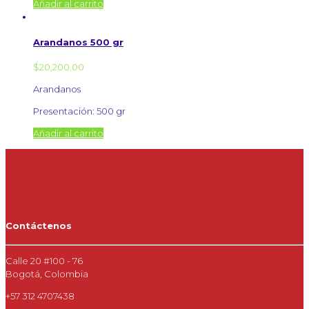
Añadir al carrito
Arandanos 500 gr
$
20,200.00
Arandanos
Presentación: 500 gr
Añadir al carrito
Contáctenos
Calle 20 #100 - 76
Bogotá, Colombia
+57 312 4707438