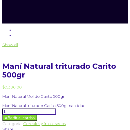
Show all
Maní Natural triturado Carito
500gr
$
9,300.00
Maní Natural Molido Carito 500gr
Maní Natural triturado Carito 500gr cantidad
Añadir al carrito
Categoría:
Cereales y frutos secos
Share