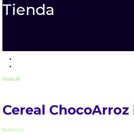
Tienda
Show all
Cereal ChocoArroz 
$
6,800.00